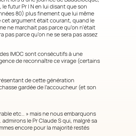
 le futur Pr I N en lui disant que son
 années 80) plus finement que lui même
que cet argument était courant, quand le
sme ne marchait pas parce qu’on n’était
ira pas parce qu’on ne se sera pas assez
 des IMOC sont consécutifs à une
igence de reconnaître ce virage (certains
résentant de cette génération
la chasse gardée de l’accoucheur (et son
érable etc… » mais ne nous embarquons
… admirons le Pr Claude S qui, malgré sa
ommes encore pour la majorité restés