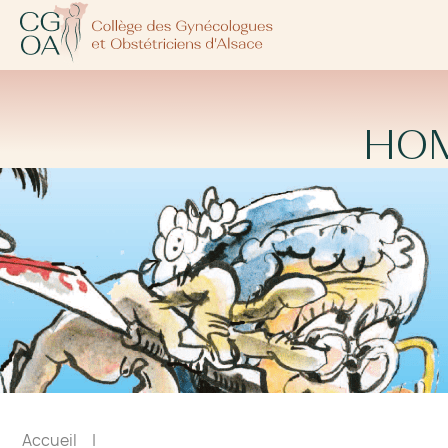
HOM
Accueil
|